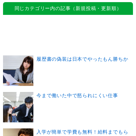
同じカテゴリー内の記事（新規投稿・更新順）
履歴書の偽装は日本でやったもん勝ちか
今まで働いた中で怒られにくい仕事
入学が簡単で学費も無料！給料までもら