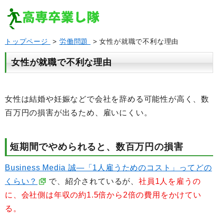
トップページ
>
労働問題
> 女性が就職で不利な理由
女性が就職で不利な理由
女性は結婚や妊娠などで会社を辞める可能性が高く、数
百万円の損害が出るため、雇いにくい。
短期間でやめられると、数百万円の損害
Business Media 誠―「1人雇うためのコスト」ってどの
くらい？
で、紹介されているが、
社員1人を雇うの
に、会社側は年収の約1.5倍から2倍の費用をかけてい
る。