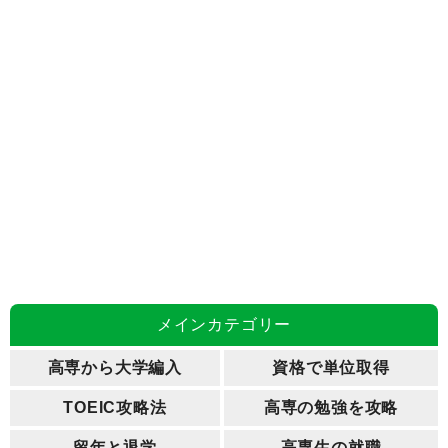
メインカテゴリー
高専から大学編入
資格で単位取得
TOEIC攻略法
高専の勉強を攻略
留年と退学
高専生の就職